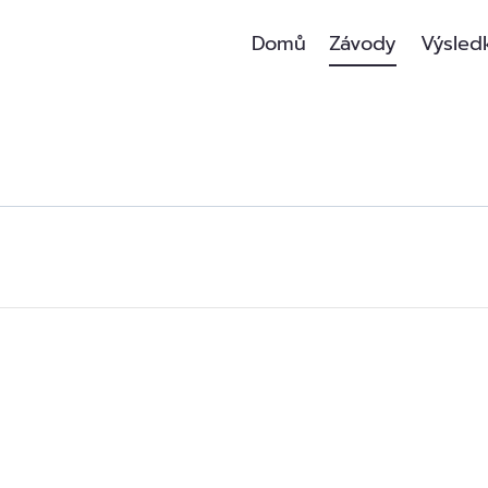
Domů
Závody
Výsled