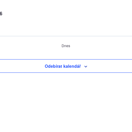
6
Dnes
Odebírat kalendář