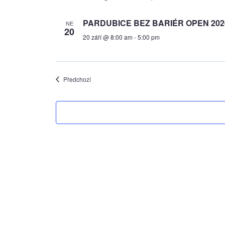
PARDUBICE BEZ BARIÉR OPEN 202
NE
20
20 září @ 8:00 am
-
5:00 pm
Akce
Předchozí